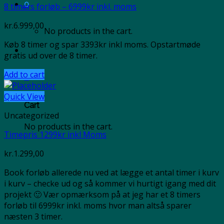
0
8 timers forløb – 6999kr inkl. moms
kr.
6.999,00
No products in the cart.
Køb 8 timer og spar 3393kr inkl moms. Opstartmøde
gratis ud over de 8 timer.
Add to cart
0
Quick View
Cart
Uncategorized
No products in the cart.
Timepris 1299kr inkl Moms
kr.
1.299,00
Book forløb allerede nu ved at lægge et antal timer i kurv
i kurv – checke ud og så kommer vi hurtigt igang med dit
projekt 🙂 Vær opmærksom på at jeg har et 8 timers
forløb til 6999kr inkl. moms hvor man altså sparer
næsten 3 timer.